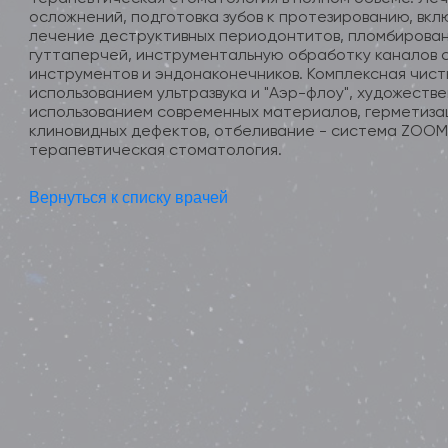
осложнений, подготовка зубов к протезированию, вк
лечение деструктивных периодонтитов, пломбирован
гуттаперчей, инструментальную обработку каналов с
инструментов и эндонаконечников. Комплексная чистк
использованием ультразвука и "Аэр-флоу", художеств
использованием современных материалов, герметиза
клиновидных дефектов, отбеливание - система ZOOM 
терапевтическая стоматология.
Вернуться к списку врачей