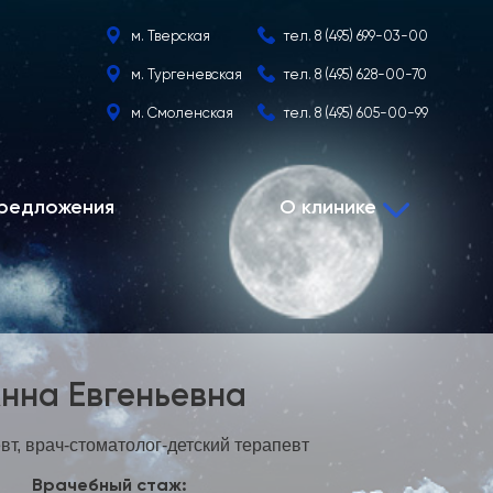
м. Тверская
тел.
8 (495) 699-03-00
м. Тургеневская
тел.
8 (495) 628-00-70
м. Смоленская
тел.
8 (495) 605-00-99
редложения
О клинике
нна Евгеньевна
вт, врач-стоматолог-детский терапевт
Врачебный стаж: