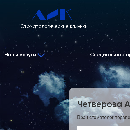
Стоматологические
клиники
Наши услуги
Специальные п
Терапевтическая стоматология
Пародонтология и хирургическая пародонтология
Имплантация и протезирование на имплантантах
Ортодонтия и детская стоматология
Четверова А
Врач-стоматолог-терапе